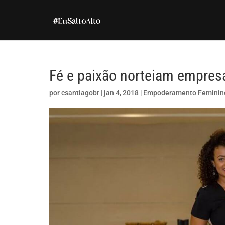
Fé e paixão norteiam empresár
por
csantiagobr
|
jan 4, 2018
|
Empoderamento Feminin