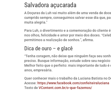
Salvadora açucarada
A Doçuras da Luh vai muito além de uma venda de doces
cumprido sempre, conseguimos salvar esse dia que, par
muita alegria.”
Para Luh, o divertimento e a comemoração do cliente é 
nos olhos, felicidade e amor por meio dos doces. “Cele
permitimos a realização de sonhos.”, afirma.
Dica de ouro – e glacê
“Tenha coragem, não deixe que ninguém faça seu sonho 
preciso. Busque informação, estude sobre seu negócio 
Melhor feito que o perfeito: mais importante de tudo é 
anos, empresária.
Quer conhecer mais o trabalho da Luciana Batista no 
Acesse:
https://www.facebook.com/confeiteiraluciana
Texto de
VContent.com.br/o-que-fazemos/