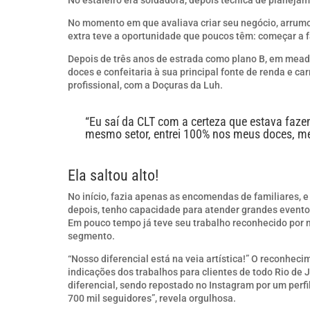
No momento em que avaliava criar seu negócio, arrumo
extra teve a oportunidade que poucos têm: começar a fa
Depois de três anos de estrada como plano B, em mead
doces e confeitaria à sua principal fonte de renda e ca
profissional, com a Doçuras da Luh.
“Eu saí da CLT com a certeza que estava faze
mesmo setor, entrei 100% nos meus doces, m
Ela saltou alto!
No início, fazia apenas as encomendas de familiares, 
depois, tenho capacidade para atender grandes eventos
Em pouco tempo já teve seu trabalho reconhecido por
segmento.
“Nosso diferencial está na veia artística!” O reconhec
indicações dos trabalhos para clientes de todo Rio de
diferencial, sendo repostado no Instagram por um perf
700 mil seguidores”, revela orgulhosa.