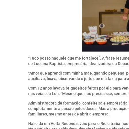
“Tudo posso naquele que me fortalece”. A frase resume
de Luciana Baptista, empresária idealizadora da Doçura
“Amor que aprendi com minha mãe, quando pequena, pois
auxiliava, ficava observando o jeito que ela fazia para 
Com 12 anos levava brigadeiros feitos por ela para ve
nas veias da Luh. “Mesmo que não precisasse, sempre g
Administradora de formação, confeiteira e empresária p
completamente à paixão pelos doces. Mas a produção d
familiares, mesmo antes de abrir a empresa.
Nascida em Volta Redonda, veio para o Rio e trabalho
No estaleiro era soldadora, depois técnica de planejam