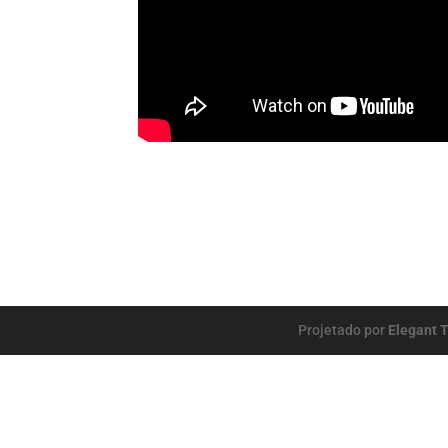
Re
Projetado por
Elegant 