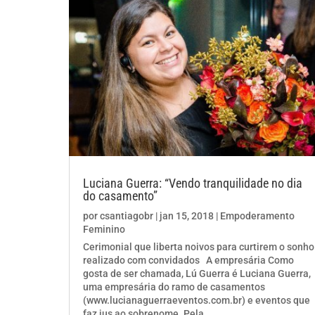
Luciana Guerra: “Vendo tranquilidade no dia
do casamento”
por
csantiagobr
|
jan 15, 2018
|
Empoderamento
Feminino
Cerimonial que liberta noivos para curtirem o sonho
realizado com convidados A empresária Como
gosta de ser chamada, Lú Guerra é Luciana Guerra,
uma empresária do ramo de casamentos
(www.lucianaguerraeventos.com.br) e eventos que
faz jus ao sobrenome. Pela...