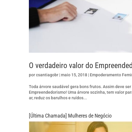
O verdadeiro valor do Empreende
por
csantiagobr
|
maio 15, 2018
|
Empoderamento Femi
Toda árvore saudável gera bons frutos. Assim deve ser
Empreendedorismo! Uma árvore sozinha, tem valor para
ar, reduz os barulhos e ruídos...
[Última Chamada] Mulheres de Negócio