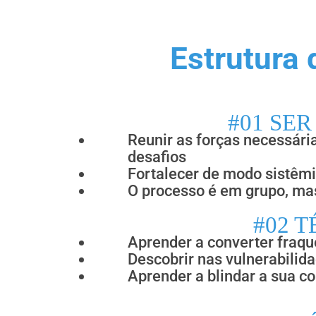
Estrutur
#01 SE
Reunir as forças necessária
desafios
Fortalecer de modo sistêm
O processo é em grupo, mas
#02 T
Aprender a converter fraq
Descobrir nas vulnerabilid
Aprender a blindar a sua 