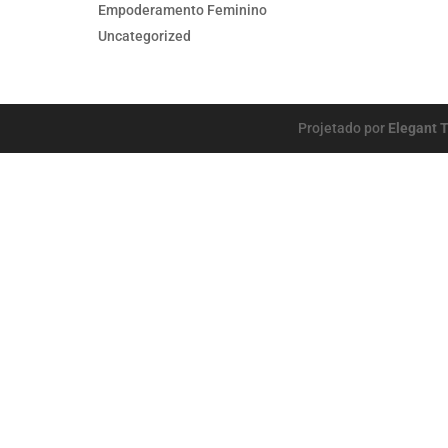
Empoderamento Feminino
Uncategorized
Projetado por
Elegant 