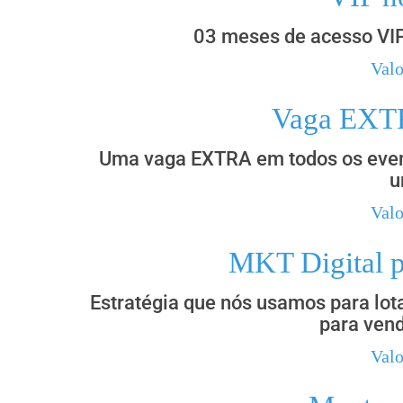
03 meses de acesso VIP
Valo
Vaga EXTR
Uma vaga EXTRA em todos os event
u
Valo
MKT Digital p
Estratégia que nós usamos para lot
para vend
Valo