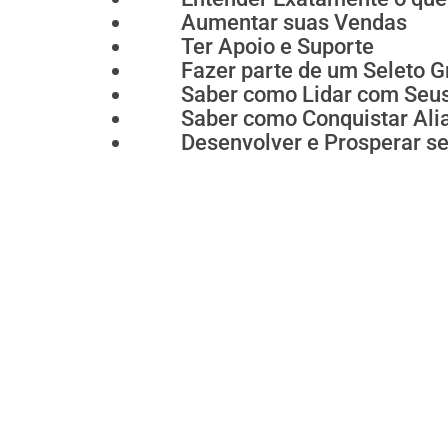
Aumentar suas Vendas
Ter Apoio e Suporte
Fazer parte de um Seleto 
Saber como Lidar com Seus
Saber como Conquistar Ali
Desenvolver e Prosperar s
Duraç
06 Sessões ONLI
02 Ment