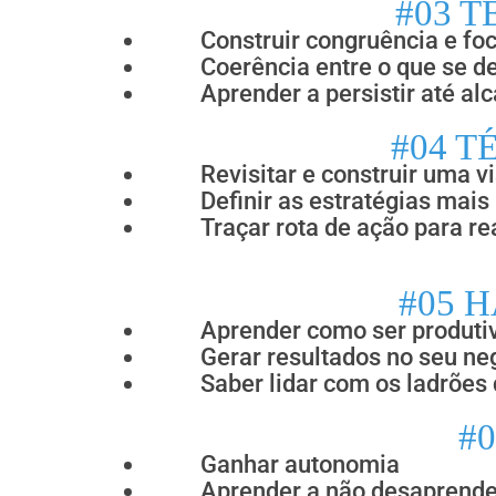
#03 T
Construir congruência e fo
Coerência entre o que se de
Aprender a persistir até al
#04 T
Revisitar e construir uma 
Definir as estratégias mais
Traçar rota de ação para rea
#05 
Aprender como ser produti
Gerar resultados no seu ne
Saber lidar com os ladrões
#
Ganhar autonomia
Aprender a não desaprende